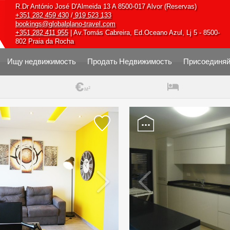
R.Dr António José D'Almeida 13 A 8500-017 Alvor (Reservas)
+351 282 459 430
/
919 523 133
bookings@globalplano-travel.com
+351 282 411 955
| Av.Tomás Cabreira, Ed.Oceano Azul, Lj 5 - 8500-
802 Praia da Rocha
Ищу недвижимость
Продать Недвижимость
Присоединяй