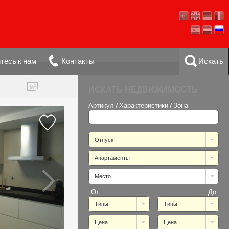
тесь к нам
Контакты
Искать
ИСКАТЬ НЕДВИЖИМОСТЬ
Артикул / Характеристики / Зона
Отпуск
Апартаменты
Место...
От
До
Типы
Типы
Цена
Цена