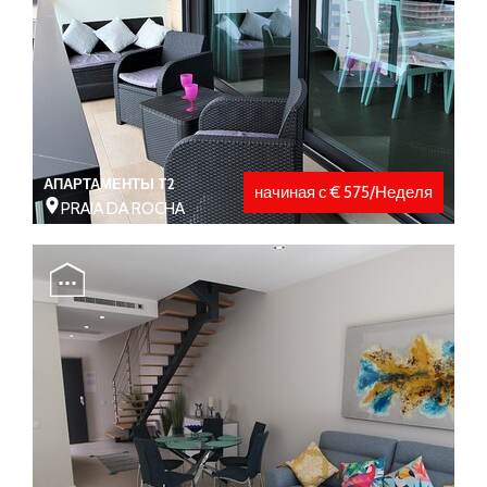
АПАРТАМЕНТЫ T2
начиная с € 575/Неделя
PRAIA DA ROCHA