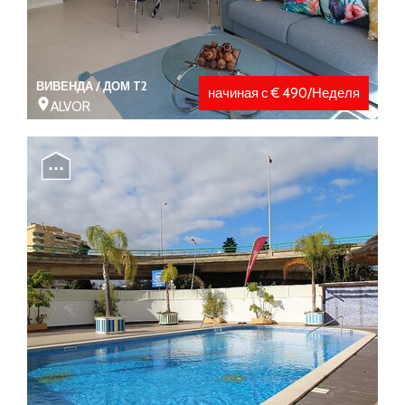
ВИВЕНДА / ДОМ T2
начиная с € 490/Неделя
ALVOR