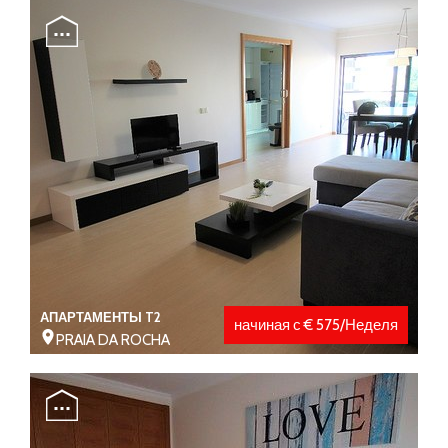
АПАРТАМЕНТЫ T2
начиная с € 575/Неделя
PRAIA DA ROCHA