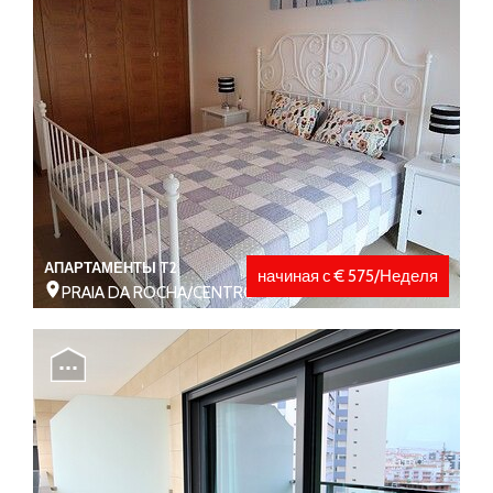
АПАРТАМЕНТЫ T2
начиная с € 575/Неделя
PRAIA DA ROCHA/CENTRO