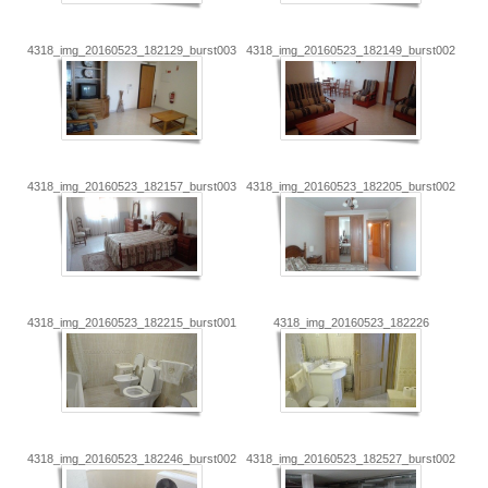
4318_img_20160523_182129_burst003
4318_img_20160523_182149_burst002
4318_img_20160523_182157_burst003
4318_img_20160523_182205_burst002
4318_img_20160523_182215_burst001_cover
4318_img_20160523_182226
4318_img_20160523_182246_burst002
4318_img_20160523_182527_burst002