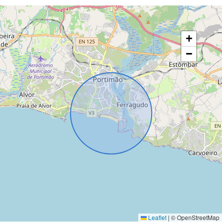
+
−
Leaflet
|
© OpenStreetMap