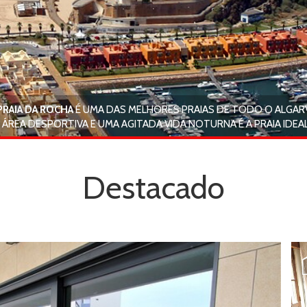
PRAIA DA ROCHA
É UMA DAS MELHORES PRAIAS DE TODO O ALGAR
 ÁREA DESPORTIVA E UMA AGITADA VIDA NOTURNA É A PRAIA IDEAL
Destacado