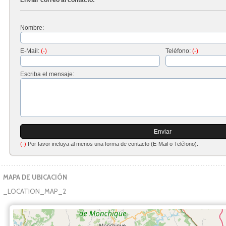
Enviar correo al contacto:
Nombre:
E-Mail:
(-)
Teléfono:
(-)
Escriba el mensaje:
(-)
Por favor incluya al menos una forma de contacto (E-Mail o Teléfono).
MAPA DE UBICACIÓN
_LOCATION_MAP_2