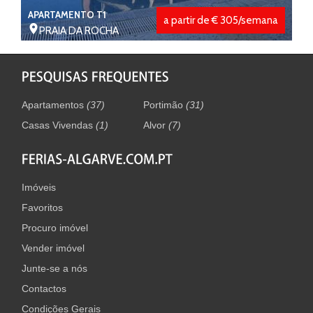
APARTAMENTO T1
a partir de € 305/semana
PRAIA DA ROCHA
Apartamentos
(37)
Portimão
(31)
Casas Vivendas
(1)
Alvor
(7)
Imóveis
Favoritos
Procuro imóvel
Vender imóvel
Junte-se a nós
Contactos
Condições Gerais