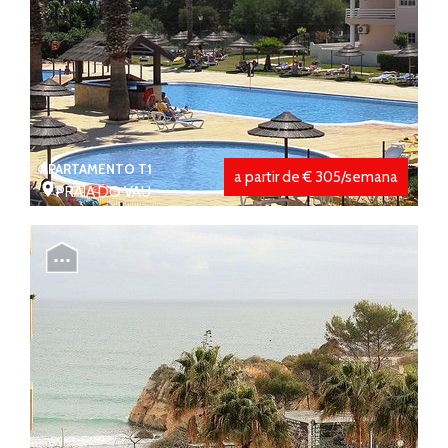
APARTAMENTO T1
a partir de € 305/semana
PRAIA DO VAU