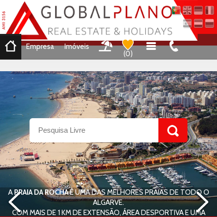
Empresa
Imóveis
(
0
)
A
PRAIA DA ROCHA
É UMA DAS MELHORES PRAIAS DE TODO O
ALGARVE.
COM MAIS DE 1 KM DE EXTENSÃO, ÁREA DESPORTIVA E UMA