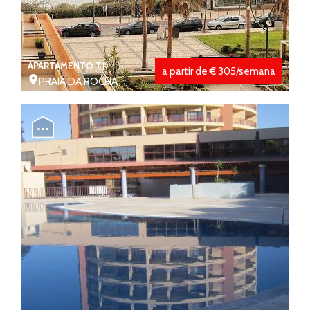
APARTAMENTO T1
a partir de € 305/semana
PRAIA DA ROCHA