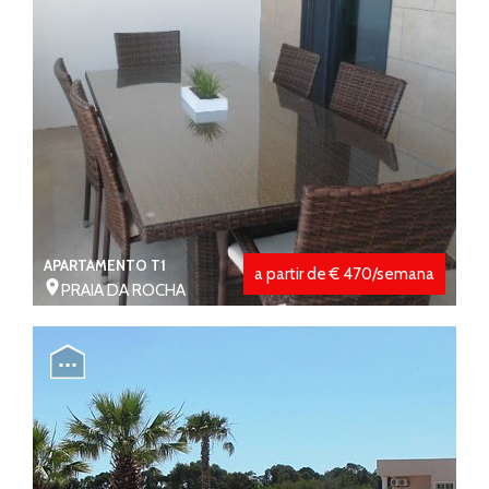
APARTAMENTO T1
a partir de € 470/semana
PRAIA DA ROCHA