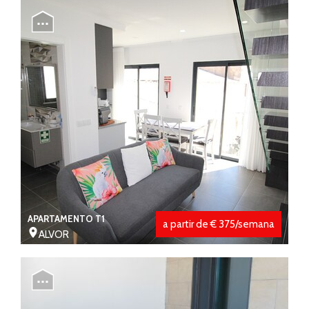
APARTAMENTO T1
a partir de € 375/semana
ALVOR