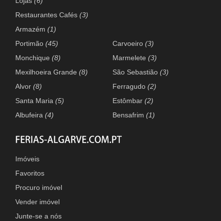
Lojas
(6)
Restaurantes Cafés
(3)
Armazém
(1)
Portimão
(45)
Carvoeiro
(3)
Monchique
(8)
Marmelete
(3)
Mexilhoeira Grande
(8)
São Sebastião
(3)
Alvor
(8)
Ferragudo
(2)
Santa Maria
(5)
Estômbar
(2)
Albufeira
(4)
Bensafrim
(1)
Imóveis
Favoritos
Procuro imóvel
Vender imóvel
Junte-se a nós