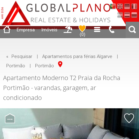
Empresa
Imóveis
(
0
)
«
Pesquisar
|
Apartamentos para férias Algarve
|
Portimão
|
Portimão
Apartamento Moderno T2 Praia da Rocha
Portimão - varandas, garagem, ar
condicionado