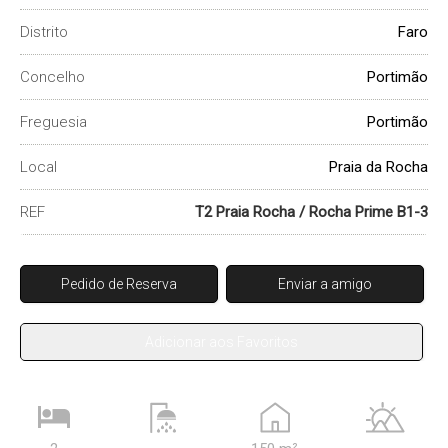
Distrito
Faro
Concelho
Portimão
Freguesia
Portimão
Local
Praia da Rocha
REF
T2 Praia Rocha / Rocha Prime B1-3
Pedido de Reserva
Enviar a amigo
Adicionar aos Favoritos