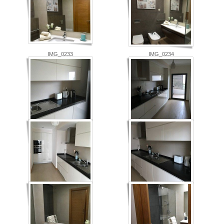
IMG_0233
IMG_0234
IMG_0236
IMG_0237
IMG_0239
IMG_0240