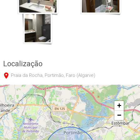
IMG_0242
Localização
Praia da Rocha, Portimão, Faro (Algarve)
+
−