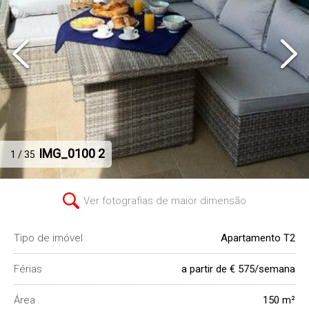
IMG_0100 2
1 / 35
Ver fotografias de maior dimensão
Tipo de imóvel
Apartamento T2
Férias
a partir de € 575/semana
Área
150 m²