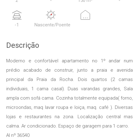
2
-
150 m²
-
...
-1
Nascente/Poente
Descrição
Moderno e confortável apartamento no 1º andar num
prédio acabado de construir, junto a praia e avenida
principal da Praia da Rocha. Dois quartos (2 camas
individuais, 1 cama casal). Duas varandas grandes, Sala
ampla com sofá cama. Cozinha totalmente equipada( forno,
microondas, maq lavar roupa e loiça, maq. café ). Diversas
lojas e restaurantes na zona. Localização central mas
calma. Ar condicionado. Espaço de garagem para 1 carro.
Al nº 36540