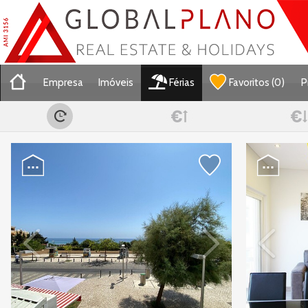
Empresa
Imóveis
Férias
Favoritos
(
0
)
P