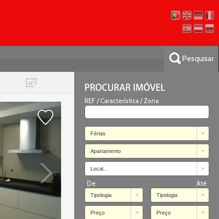
Pesquisar
REF / Característica / Zona
Férias
Apartamento
Local...
De
Até
Tipologia
Tipologia
Preço
Preço