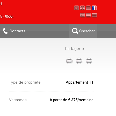
s)
5 - 8500-
Contacts
Chercher
Partager »
Type de propriété
Appartement T1
Vacances
à partir de € 375/semaine