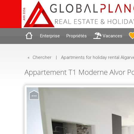
Enterprise
Propriétés
Vacances
«
Chercher
|
Apartments for holiday rental Algarv
Appartement T1 Moderne Alvor Por