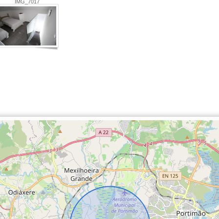
IMG_7017