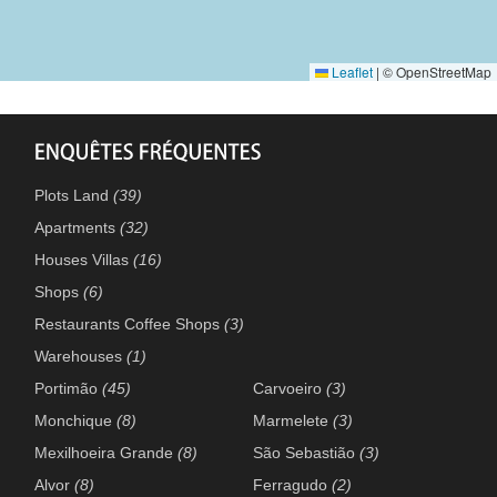
Leaflet
|
© OpenStreetMap
Plots Land
(39)
Apartments
(32)
Houses Villas
(16)
Shops
(6)
Restaurants Coffee Shops
(3)
Warehouses
(1)
Portimão
(45)
Carvoeiro
(3)
Monchique
(8)
Marmelete
(3)
Mexilhoeira Grande
(8)
São Sebastião
(3)
Alvor
(8)
Ferragudo
(2)