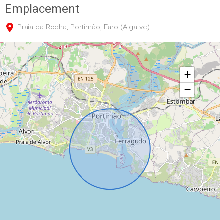
Emplacement
Praia da Rocha, Portimão, Faro (Algarve)
+
−