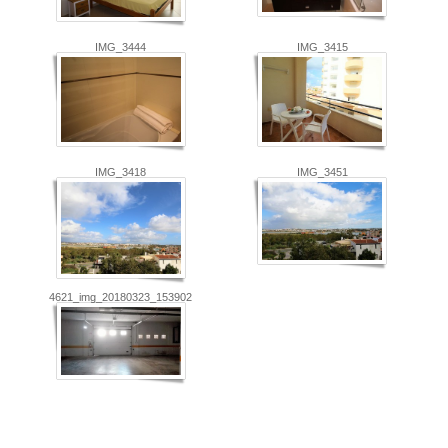
IMG_3444
IMG_3415
IMG_3418
IMG_3451
4621_img_20180323_153902