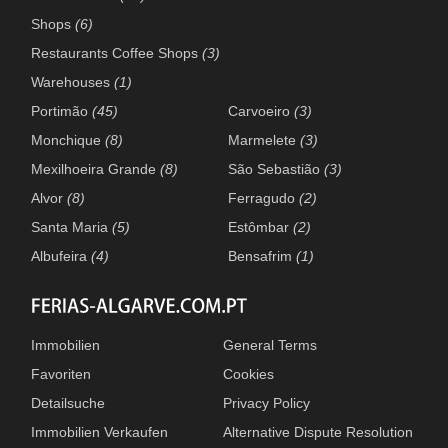
Shops
(6)
Restaurants Coffee Shops
(3)
Warehouses
(1)
Portimão
(45)
Carvoeiro
(3)
Monchique
(8)
Marmelete
(3)
Mexilhoeira Grande
(8)
São Sebastião
(3)
Alvor
(8)
Ferragudo
(2)
Santa Maria
(5)
Estômbar
(2)
Albufeira
(4)
Bensafrim
(1)
Immobilien
General Terms
Favoriten
Cookies
Detailsuche
Privacy Policy
Immobilien Verkaufen
Alternative Dispute Resolution