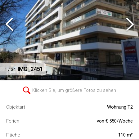
IMG_2451
1 / 34
Klicken Sie, um größere Fotos zu sehen
Objektart
Wohnung T2
Ferien
von € 550/Woche
Fläche
110 m²