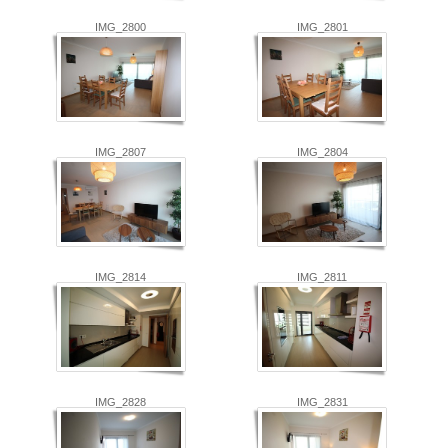
IMG_2800
IMG_2801
IMG_2807
IMG_2804
IMG_2814
IMG_2811
IMG_2828
IMG_2831