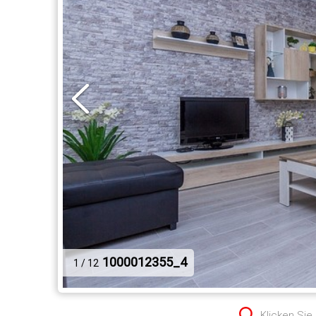
1000012355_4
1 / 12
Klicken Sie