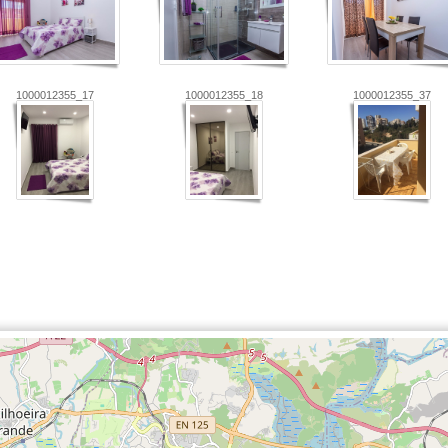
1000012355_17
1000012355_18
1000012355_37