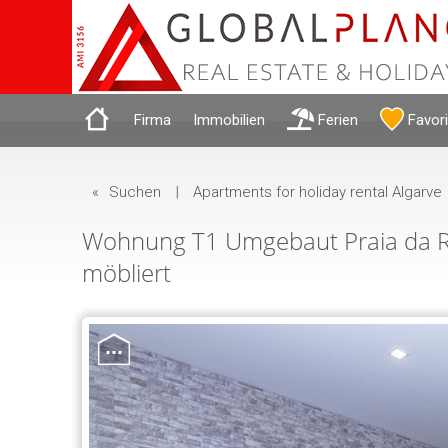
Firma
Immobilien
Ferien
Favor
«
Suchen
|
Apartments for holiday rental Algarve
Wohnung T1 Umgebaut Praia da Roc
möbliert