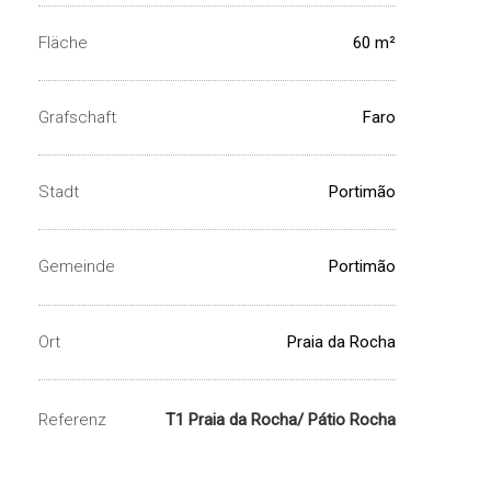
Fläche
60 m²
Grafschaft
Faro
Stadt
Portimão
Gemeinde
Portimão
Ort
Praia da Rocha
Referenz
T1 Praia da Rocha/ Pátio Rocha