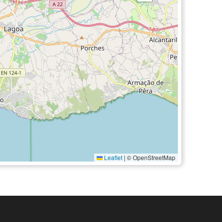
Leaflet
|
© OpenStreetMap